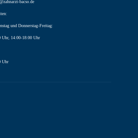
@zahnarzt-bacso.de
ten:
nstag und Donnerstag-Freitag:
0 Uhr, 14:00-18:00 Uhr
0 Uhr