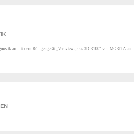
IK
diagnostik an mit dem Röntgengerät „Veraviewepocs 3D R100“ von MORITA an.
TEN