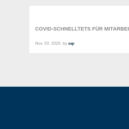
COVID-SCHNELLTETS FÜR MITARBE
Nov. 03. 2020.
by
zap