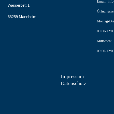
Email:
info
Wasserbett 1
Öffnungszei
68259 Mannheim
Montag-Die
09:00-12:0
Mittwoch:
09:00-12:0
Impressum
Datenschutz