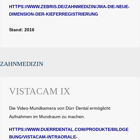
HTTPS://WWW.ZEBRIS.DE/ZAHNMEDIZIN/JMA-DIE-NEUE-
DIMENSION-DER-KIEFERREGISTRIERUNG
Stand: 2016
ZAHNMEDIZIN
VISTACAM IX
Die Video-Mundkamera von Dürr Dental ermöglicht
Aufnahmen im Mundraum zu machen.
HTTPS://WWW.DUERRDENTAL.COM/PRODUKTE/BILDGE
BUNG/VISTACAM-INTRAORALE-