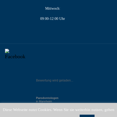
Mittwoch:
09:00-12:00 Uhr
Bewertung wird geladen...
Parodontologen
in Mannheim
Diese Webseite nutzt Cookies. Wenn Sie sie weiterhin nutzen, gehen