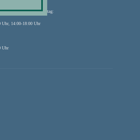
nstag und Donnerstag-Freitag:
0 Uhr, 14:00-18:00 Uhr
0 Uhr