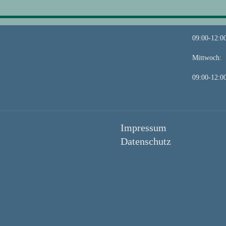
68259 Mannheim
Montag-Die
09:00-12:0
Mittwoch:
09:00-12:0
Impressum
Datenschutz