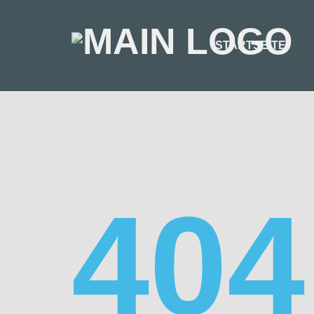
STARTSEITE
404